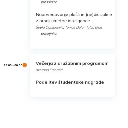
prosojnice
Napovedovanje plačilne (ne)discipline
z orodji umetne inteligence
Špela Ognjanovič, Tomaž Dular, Julija Bele
prosojnice
Večerja z družabnim programom
dvorana Emerald
Podelitev študentske nagrade