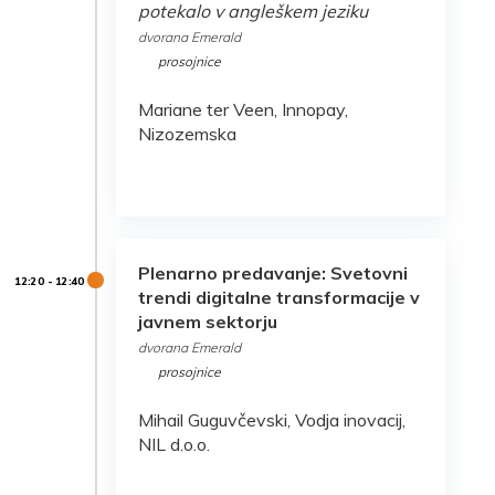
potekalo v angleškem jeziku
dvorana Emerald
prosojnice
Mariane ter Veen, Innopay,
Nizozemska
Plenarno predavanje: Svetovni
trendi digitalne transformacije v
javnem sektorju
dvorana Emerald
prosojnice
Mihail Guguvčevski, Vodja inovacij,
NIL d.o.o.