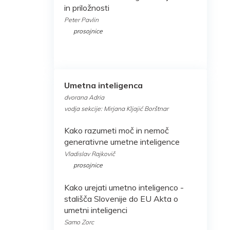
in priložnosti
Peter Pavlin
prosojnice
Umetna inteligenca
dvorana Adria
vodja sekcije: Mirjana Kljajić Borštnar
Kako razumeti moč in nemoč
generativne umetne inteligence
Vladislav Rajkovič
prosojnice
Kako urejati umetno inteligenco -
stališča Slovenije do EU Akta o
umetni inteligenci
Samo Zorc