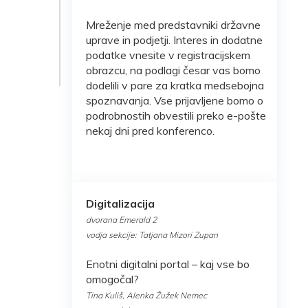
Mreženje med predstavniki državne
uprave in podjetji. Interes in dodatne
podatke vnesite v registracijskem
obrazcu, na podlagi česar vas bomo
dodelili v pare za kratka medsebojna
spoznavanja. Vse prijavljene bomo o
podrobnostih obvestili preko e-pošte
nekaj dni pred konferenco.
Digitalizacija
dvorana Emerald 2
vodja sekcije: Tatjana Mizori Zupan
Enotni digitalni portal – kaj vse bo
omogočal?
Tina Kuliš, Alenka Žužek Nemec