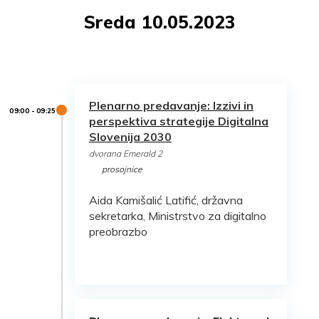
Sreda 10.05.2023
Plenarno predavanje: Izzivi in
perspektiva strategije Digitalna
Slovenija 2030
dvorana Emerald 2
prosojnice
Aida Kamišalić Latifić, državna
sekretarka, Ministrstvo za digitalno
preobrazbo