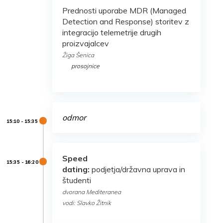
Prednosti uporabe MDR (Managed
Detection and Response) storitev z
integracijo telemetrije drugih
proizvajalcev
Žiga Šenica
prosojnice
odmor
Speed
dating:
podjetja/državna uprava in
študenti
dvorana Mediteranea
vodi: Slavko Žitnik