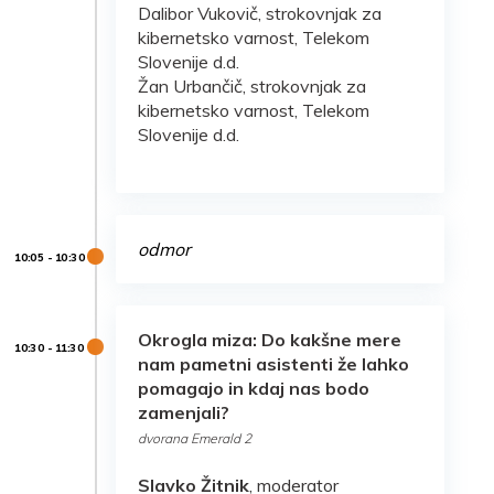
Dalibor Vukovič, strokovnjak za
kibernetsko varnost, Telekom
Slovenije d.d.
Žan Urbančič, strokovnjak za
kibernetsko varnost, Telekom
Slovenije d.d.
odmor
Okrogla miza:
Do kakšne mere
nam pametni asistenti že lahko
pomagajo in kdaj nas bodo
zamenjali?
dvorana Emerald 2
Slavko Žitnik
, moderator