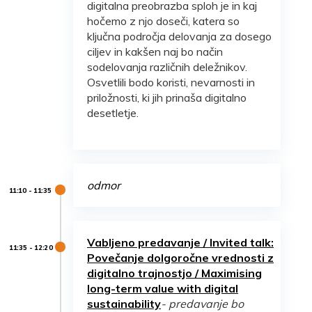
digitalna preobrazba sploh je in kaj
hočemo z njo doseči, katera so
ključna področja delovanja za dosego
ciljev in kakšen naj bo način
sodelovanja različnih deležnikov.
Osvetlili bodo koristi, nevarnosti in
priložnosti, ki jih prinaša digitalno
desetletje.
odmor
Vabljeno predavanje / Invited talk:
Povečanje dolgoročne vrednosti z
digitalno trajnostjo / Maximising
long-term value with digital
sustainability
- predavanje bo