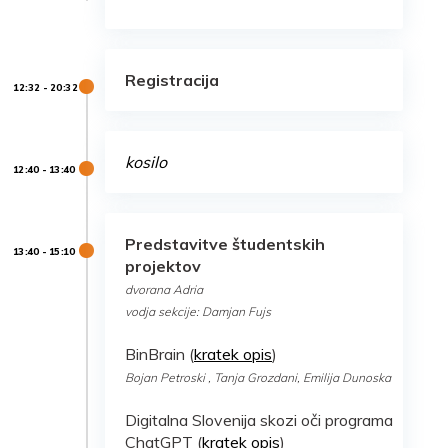
Registracija
kosilo
Predstavitve študentskih
projektov
dvorana Adria
vodja sekcije: Damjan Fujs
BinBrain (
kratek opis
)
Bojan Petroski , Tanja Grozdani, Emilija Dunoska
Digitalna Slovenija skozi oči programa
ChatGPT (
kratek opis
)