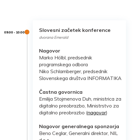
Slovesni začetek konference
dvorana Emerald
Nagovor
Marko Hölbl, predsednik
programskega odbora
Niko Schlamberger, predsednik
Slovenskega društva INFORMATIKA
Častna govornica
Emilija Stojmenova Duh, ministrica za
digitalno preobrazbo, Ministrstvo za
digitalno preobrazbo (
nagovor
)
Nagovor generalnega sponzorja
Beno Ceglar, Generalni direktor, NIL