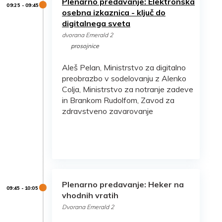
Plenarno predavanje: Elektronska
osebna izkaznica - ključ do
digitalnega sveta
dvorana Emerald 2
prosojnice
Aleš Pelan, Ministrstvo za digitalno
preobrazbo v sodelovanju z Alenko
Colja, Ministrstvo za notranje zadeve
in Brankom Rudolfom, Zavod za
zdravstveno zavarovanje
Plenarno predavanje: Heker na
vhodnih vratih
Dvorana Emerald 2