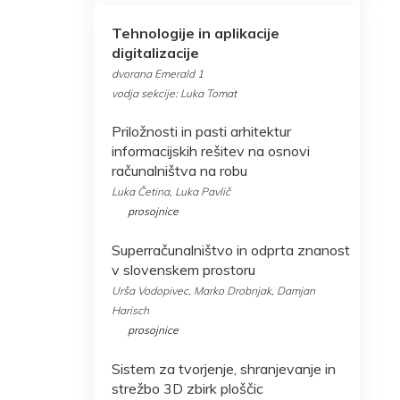
Tehnologije in aplikacije
digitalizacije
dvorana Emerald 1
vodja sekcije: Luka Tomat
Priložnosti in pasti arhitektur
informacijskih rešitev na osnovi
računalništva na robu
Luka Četina, Luka Pavlič
prosojnice
Superračunalništvo in odprta znanost
v slovenskem prostoru
Urša Vodopivec, Marko Drobnjak, Damjan
Harisch
prosojnice
Sistem za tvorjenje, shranjevanje in
strežbo 3D zbirk ploščic