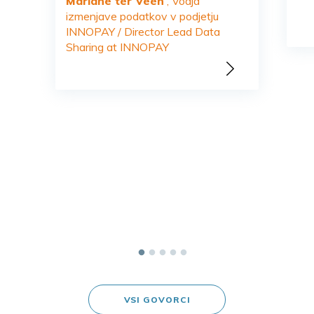
Mariane ter Veen
, Vodja
izmenjave podatkov v podjetju
INNOPAY / Director Lead Data
Sharing at INNOPAY
VSI GOVORCI