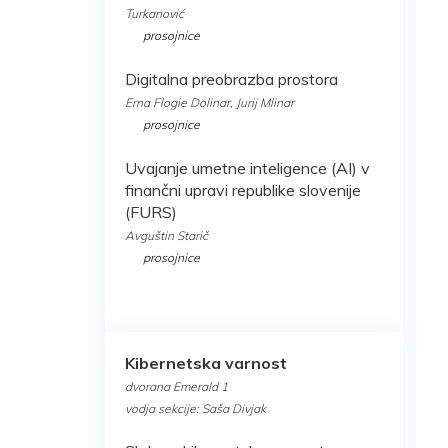
Turkanović
prosojnice
Digitalna preobrazba prostora
Erna Flogie Dolinar, Jurij Mlinar
prosojnice
Uvajanje umetne inteligence (AI) v
finančni upravi republike slovenije
(FURS)
Avguštin Starič
prosojnice
Kibernetska varnost
dvorana Emerald 1
vodja sekcije: Saša Divjak