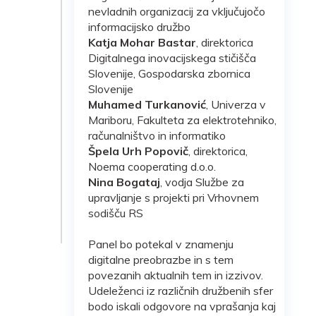
nevladnih organizacij za vključujočo
informacijsko družbo
Katja Mohar Bastar
, direktorica
Digitalnega inovacijskega stičišča
Slovenije, Gospodarska zbornica
Slovenije
Muhamed Turkanović
, Univerza v
Mariboru, Fakulteta za elektrotehniko,
računalništvo in informatiko
Špela Urh Popovič
, direktorica,
Noema cooperating d.o.o.
Nina Bogataj
, vodja Službe za
upravljanje s projekti pri Vrhovnem
sodišču RS
Panel bo potekal v znamenju
digitalne preobrazbe in s tem
povezanih aktualnih tem in izzivov.
Udeleženci iz različnih družbenih sfer
bodo iskali odgovore na vprašanja kaj